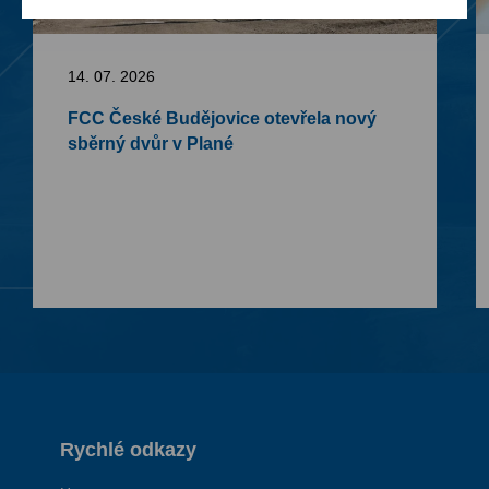
14. 07. 2026
FCC České Budějovice otevřela nový
sběrný dvůr v Plané
Rychlé odkazy