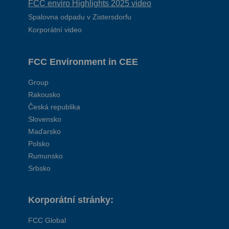
FCC enviro Highlights 2025 video
Spalovna odpadu v Zistersdorfu
Korporátní video
FCC Environment in CEE
Group
Rakousko
Česká republika
Slovensko
Maďarsko
Polsko
Rumunsko
Srbsko
Korporátní stránky:
FCC Global