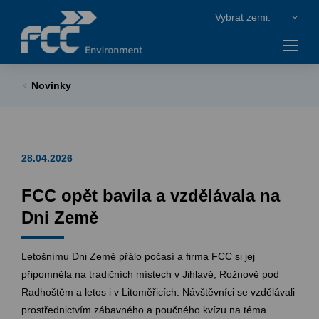
Novinky
28.04.2026
FCC opět bavila a vzdělávala na
Dni Země
Letošnímu Dni Země přálo počasí a firma FCC si jej
připomněla na tradičních místech v Jihlavě, Rožnově pod
Radhoštěm a letos i v Litoměřicích. Návštěvníci se vzdělávali
prostřednictvím zábavného a poučného kvízu na téma