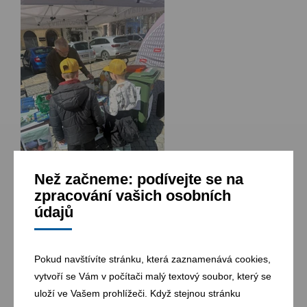
Než začneme: podívejte se na
zpracování vašich osobních
údajů
Pokud navštívíte stránku, která zaznamenává cookies,
Zpět na novinky
vytvoří se Vám v počítači malý textový soubor, který se
uloží ve Vašem prohlížeči. Když stejnou stránku