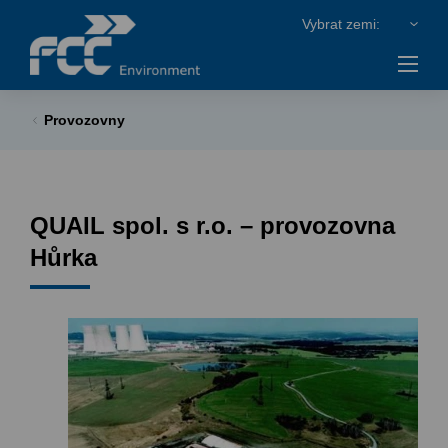
Provozovny
QUAIL spol. s r.o. – provozovna
Hůrka