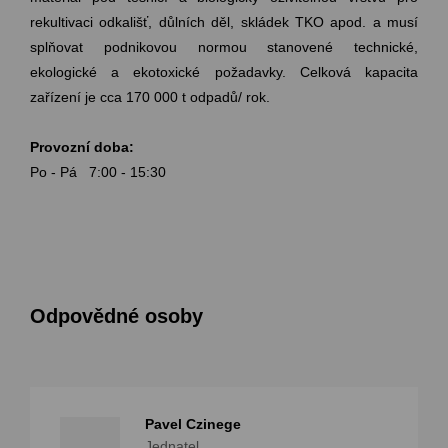
rekultivaci odkališť, důlních děl, skládek TKO apod. a musí
splňovat podnikovou normou stanovené technické,
ekologické a ekotoxické požadavky. Celková kapacita
zařízení je cca 170 000 t odpadů/ rok.
Provozní doba:
Po - Pá 7:00 - 15:30
Odpovědné osoby
Pavel Czinege
Jednatel