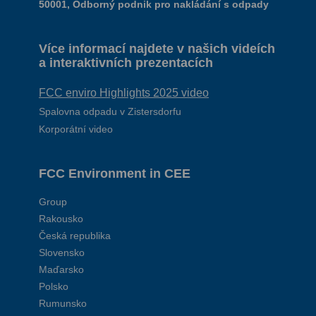
50001, Odborný podnik pro nakládání s odpady
Více informací najdete v našich videích
a interaktivních prezentacích
FCC enviro Highlights 2025 video
Spalovna odpadu v Zistersdorfu
Korporátní video
FCC Environment in CEE
Group
Rakousko
Česká republika
Slovensko
Maďarsko
Polsko
Rumunsko