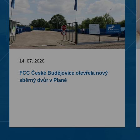
14. 07. 2026
FCC České Budějovice otevřela nový
sběrný dvůr v Plané