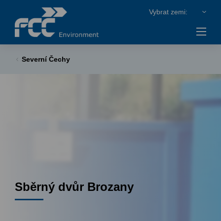
Severní Čechy
Sběrný dvůr Brozany