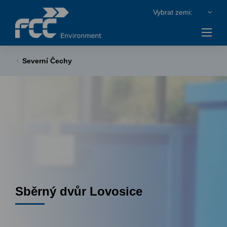
Severní Čechy
Sběrný dvůr Lovosice