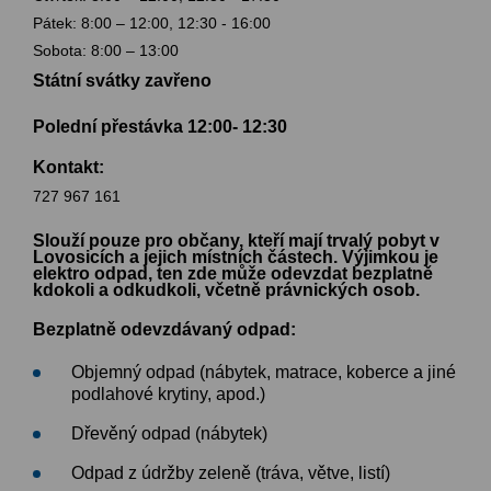
Pátek: 8:00 – 12:00, 12:30 - 16:00
Sobota: 8:00 – 13:00
Státní svátky zavřeno
Polední přestávka 12:00- 12:30 
Kontakt:
727 967 161
Slouží pouze pro občany, kteří mají trvalý pobyt v
Lovosicích a jejich místních částech. Výjimkou je
elektro odpad, ten zde může odevzdat bezplatně
kdokoli a odkudkoli, včetně právnických osob.
Bezplatně odevzdávaný odpad:
Objemný odpad (nábytek, matrace, koberce a jiné
podlahové krytiny, apod.)
Dřevěný odpad (nábytek)
Odpad z údržby zeleně (tráva, větve, listí)