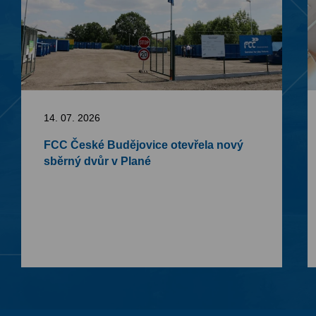
14. 07. 2026
FCC České Budějovice otevřela nový
sběrný dvůr v Plané