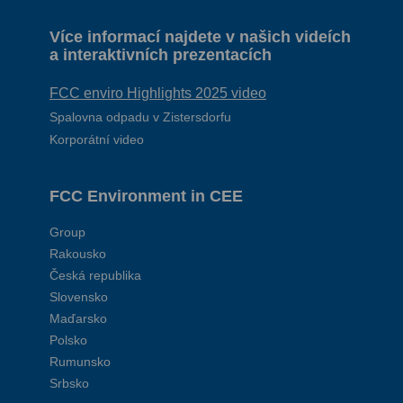
Více informací najdete v našich videích
a interaktivních prezentacích
FCC enviro Highlights 2025 video
Spalovna odpadu v Zistersdorfu
Korporátní video
FCC Environment in CEE
Group
Rakousko
Česká republika
Slovensko
Maďarsko
Polsko
Rumunsko
Srbsko