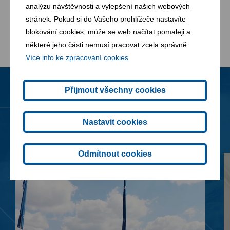
analýzu návštěvnosti a vylepšení našich webových
Stavební odpad: 1,50Kč/kg
stránek. Pokud si do Vašeho prohlížeče nastavíte
blokování cookies, může se web načítat pomaleji a
některé jeho části nemusí pracovat zcela správně.
Více info ke zpracování cookies.
Přijmout všechny cookies
Novinky
Všechny novinky
Nastavit cookies
Odmítnout cookies