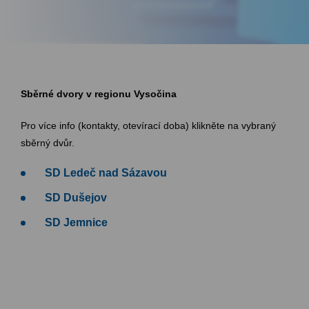
Sběrné dvory v regionu Vysočina
Pro více info (kontakty, otevírací doba) klikněte na vybraný
sběrný dvůr.
SD Ledeč
nad Sázavou
SD Dušejov
SD Jemnice