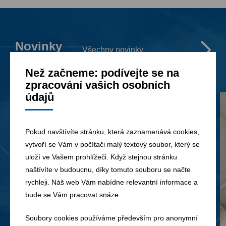
Novinky
Všechny novinky
Než začneme: podívejte se na
zpracování vašich osobních
údajů
Pokud navštívíte stránku, která zaznamenává cookies,
vytvoří se Vám v počítači malý textový soubor, který se
uloží ve Vašem prohlížeči. Když stejnou stránku
naštívíte v budoucnu, díky tomuto souboru se načte
rychleji. Náš web Vám nabídne relevantní informace a
bude se Vám pracovat snáze.
Soubory cookies používáme především pro anonymní