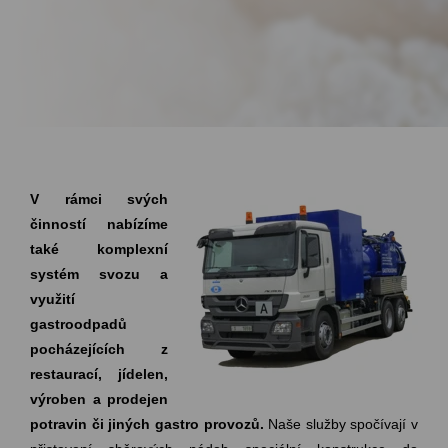
V rámci svých
činností nabízíme
také komplexní
systém svozu a
využití
gastroodpadů
pocházejících z
restaurací, jídelen,
výroben a prodejen
potravin či jiných gastro provozů.
Naše služby spočívají v