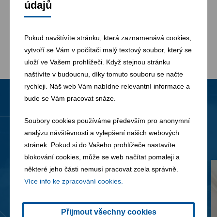
údajů
Pokud navštívíte stránku, která zaznamenává cookies,
vytvoří se Vám v počítači malý textový soubor, který se
uloží ve Vašem prohlížeči. Když stejnou stránku
naštívíte v budoucnu, díky tomuto souboru se načte
rychleji. Náš web Vám nabídne relevantní informace a
bude se Vám pracovat snáze.
Novinky
Všechny novinky
Soubory cookies používáme především pro anonymní
analýzu návštěvnosti a vylepšení našich webových
stránek. Pokud si do Vašeho prohlížeče nastavíte
blokování cookies, může se web načítat pomaleji a
některé jeho části nemusí pracovat zcela správně.
Více info ke zpracování cookies.
Přijmout všechny cookies