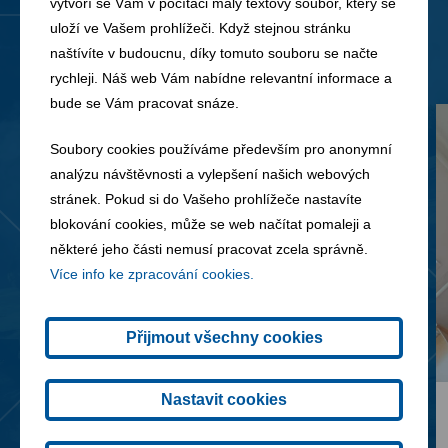
vytvoří se Vám v počítači malý textový soubor, který se
Novinky
Všechny novinky
uloží ve Vašem prohlížeči. Když stejnou stránku
naštívíte v budoucnu, díky tomuto souboru se načte
rychleji. Náš web Vám nabídne relevantní informace a
bude se Vám pracovat snáze.
Soubory cookies používáme především pro anonymní
analýzu návštěvnosti a vylepšení našich webových
stránek. Pokud si do Vašeho prohlížeče nastavíte
blokování cookies, může se web načítat pomaleji a
některé jeho části nemusí pracovat zcela správně.
Více info ke zpracování cookies.
Přijmout všechny cookies
Nastavit cookies
14. 07. 2026