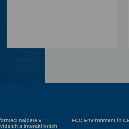
formací najdete v
FCC Environment in C
videích a interaktivních