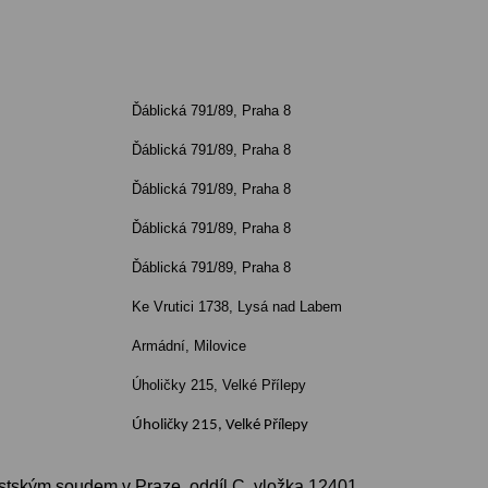
Ďáblická 791/89, Praha 8
Ďáblická 791/89, Praha 8
Ďáblická 791/89, Praha 8
Ďáblická 791/89, Praha 8
Ďáblická 791/89, Praha 8
Ke Vrutici 1738, Lysá nad Labem
Armádní, Milovice
Úholičky 215, Velké Přílepy
Úholičky 215, Velké Přílepy
tským soudem v Praze, oddíl C, vložka 12401.