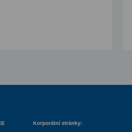
EE
Korporátní stránky: