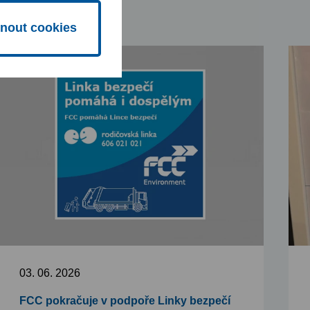
nout cookies
03. 06. 2026
FCC pokračuje v podpoře Linky bezpečí