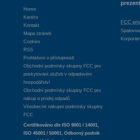
prezen
Home
Kariéra
FCC envi
Kontakt
Spalovna
Mapa stránek
Korporátn
Cookies
RSS
Prohlášení o přístupnosti
Obchodní podmínky skupiny FCC pro
poskytování služeb v odpadovém
hospodářství
Obchodní podmínky skupiny FCC pro
nákup a prodej odpadů
Všeobecné nákupní podmínky skupiny
FCC
Certifikováno dle ISO 9001 / 14001,
ISO 45001 / 50001, Odborný podnik