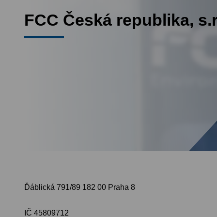
FCC Česká republika, s.r
Ďáblická 791/89
182 00 Praha 8
IČ 45809712