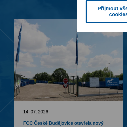
Přijmout vš
cookie
14. 07. 2026
FCC České Budějovice otevřela nový