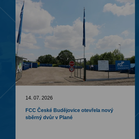
14. 07. 2026
FCC České Budějovice otevřela nový
sběrný dvůr v Plané