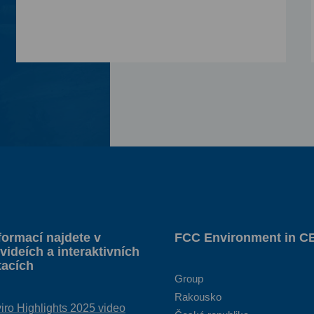
formací najdete v
FCC Environment in C
videích a interaktivních
tacích
Group
Rakousko
ro Highlights 2025 video