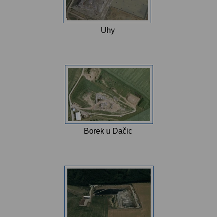
Uhy
Borek u Dačic