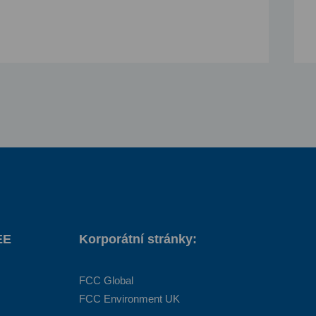
EE
Korporátní stránky:
FCC Global
FCC Environment UK