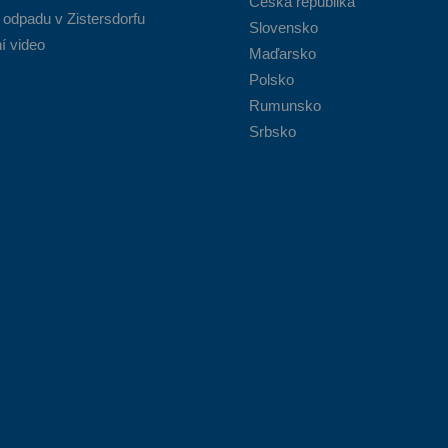
Česká republika
 odpadu v Zistersdorfu
Slovensko
í video
Maďarsko
Polsko
Rumunsko
Srbsko