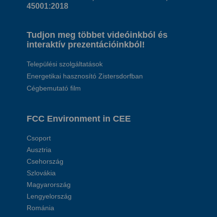
45001:2018
Tudjon meg többet videóinkból és
interaktív prezentációinkból!
Települési szolgáltatások
Energetikai hasznosító Zistersdorfban
Cégbemutató film
FCC Environment in CEE
Csoport
Ausztria
Csehország
Szlovákia
Magyarország
Lengyelország
Románia