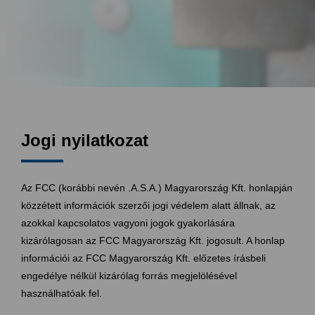
Jogi nyilatkozat
Az FCC (korábbi nevén .A.S.A.) Magyarország Kft. honlapján
közzétett információk szerzői jogi védelem alatt állnak, az
azokkal kapcsolatos vagyoni jogok gyakorlására
kizárólagosan az FCC Magyarország Kft. jogosult. A honlap
információi az FCC Magyarország Kft. előzetes írásbeli
engedélye nélkül kizárólag forrás megjelölésével
használhatóak fel.