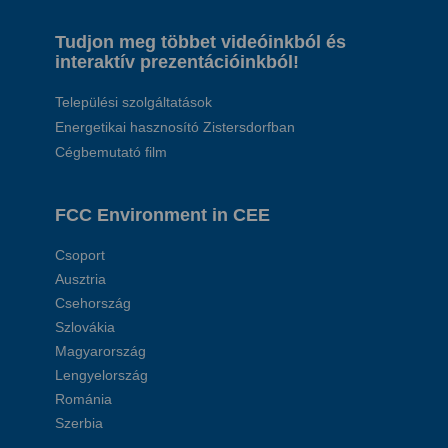
Tudjon meg többet videóinkból és
interaktív prezentációinkból!
Települési szolgáltatások
Energetikai hasznosító Zistersdorfban
Cégbemutató film
FCC Environment in CEE
Csoport
Ausztria
Csehország
Szlovákia
Magyarország
Lengyelország
Románia
Szerbia