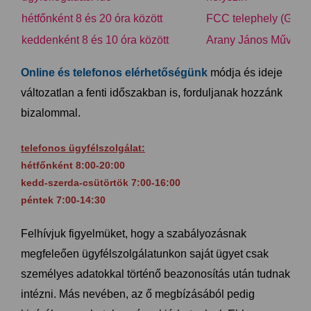
hétfőnként 8 és 20 óra között
FCC telephely (Gyál, 
keddenként 8 és 10 óra között
Arany János Művelőd
Online és telefonos elérhetőségünk
módja és ideje
változatlan a fenti időszakban is, forduljanak hozzánk
bizalommal.
telefonos ügyfélszolgálat:
hétfőnként 8:00-20:00
kedd-szerda-csütörtök 7:00-16:00
péntek 7:00-14:30
Felhívjuk figyelmüket, hogy a szabályozásnak
megfeleően ügyfélszolgálatunkon saját ügyet csak
személyes adatokkal történő beazonosítás után tudnak
intézni. Más nevében, az ő megbízásából pedig