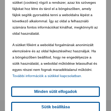
sütiket (cookies) rögzít a rendszer, azaz kis szöveges
fájlokat hoz létre és tárol el a böngészőben, amely
fájlok segítik gyorsabbá tenni a weboldalra lépést a
következő alkalommal. Így az oldal a felhasználó
számára fontos információkat kínálhat, megkönnyíti az
oldal használatát.
A sütiket főként a weboldal forgalmának anonimizált
elemzésére és az oldal fejlesztéséhez használjuk. Ha
a böngészőben beállítod, hogy ne engedélyezze a
sütik használatát, a weboldal működése lelassulhat és
egyes részei nem fognak maradéktalanul működni.
További információk a sütikkel kapcsolatban.
Minden sütit elfogadok
Sütik beállítása