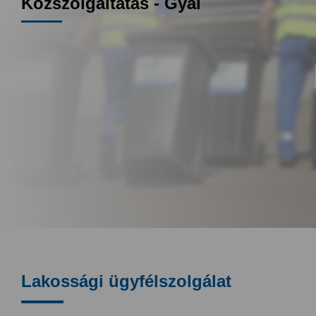
Közszolgáltatás - Gyál
Lakossági ügyfélszolgálat