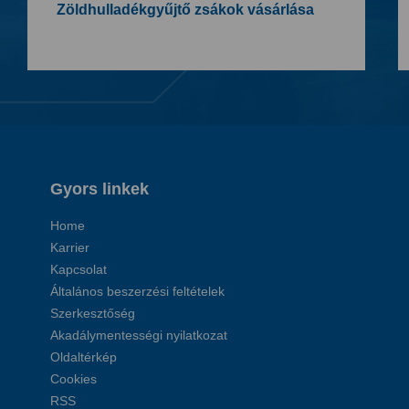
Zöldhulladékgyűjtő zsákok vásárlása
Gyors linkek
Home
Karrier
Kapcsolat
Általános beszerzési feltételek
Szerkesztőség
Akadálymentességi nyilatkozat
Oldaltérkép
Cookies
RSS