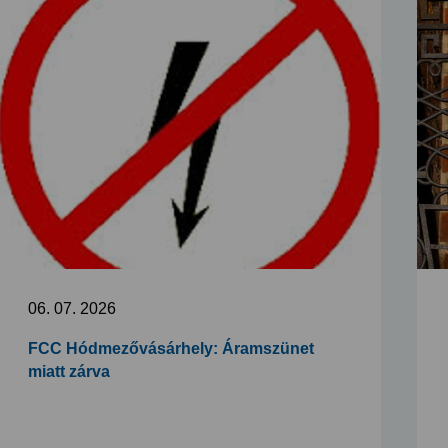
06. 07. 2026
FCC Hódmezővásárhely: Áramszünet
miatt zárva