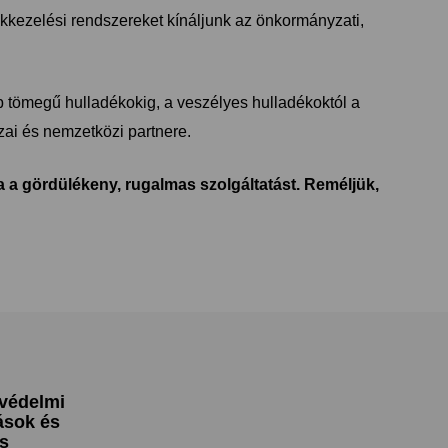
ékkezelési rendszereket kínáljunk az önkormányzati,
 tömegű hulladékokig, a veszélyes hulladékoktól a
ai és nemzetközi partnere.
ja a gördülékeny, rugalmas szolgáltatást. Reméljük,
védelmi
ások és
s