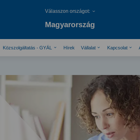
Magyarország
Közszolgáltatás - GYÁL
Hírek
Vállalat
Kapcsolat