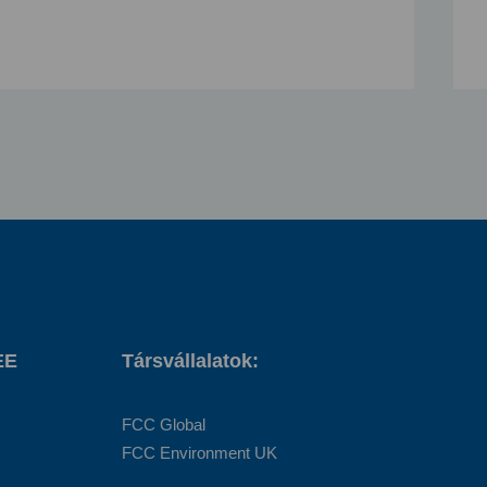
EE
Társvállalatok:
FCC Global
FCC Environment UK