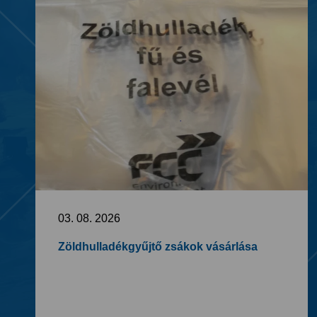
03. 08. 2026
Zöldhulladékgyűjtő zsákok vásárlása