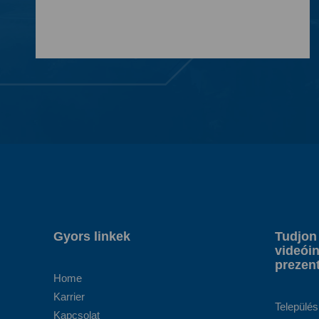
Gyors linkek
Tudjon
videóin
prezent
Home
Karrier
Település
Kapcsolat