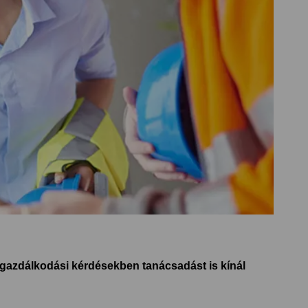
ékgazdálkodási kérdésekben tanácsadást is kínál