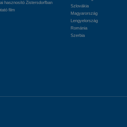
ai hasznosító Zistersdorfban
Szlovákia
ató film
Magyarország
Lengyelország
Románia
Szerbia