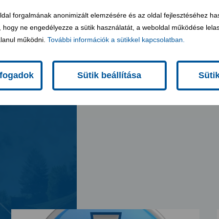
oldal forgalmának anonimizált elemzésére és az oldal fejlesztéséhez ha
 hogy ne engedélyezze a sütik használatát, a weboldal működése lelas
lanul működni.
További információk a sütikkel kapcsolatban.
lfogadok
Sütik beállítása
Süti