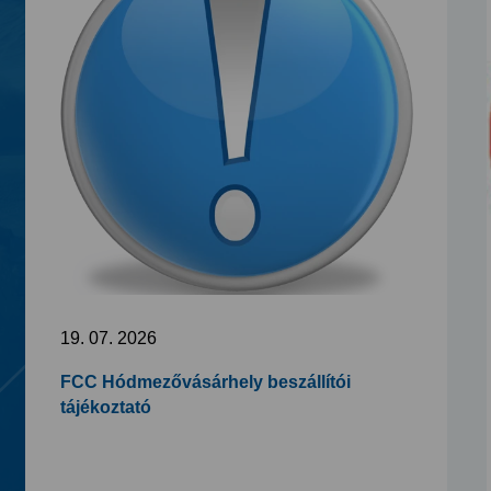
19. 07. 2026
FCC Hódmezővásárhely beszállítói
tájékoztató