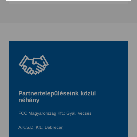
Partnertelepüléseink közül
néhány
FCC Magyarország Kft.: Gyál, Vecsés
A.K.S.D. Kft.: Debrecen