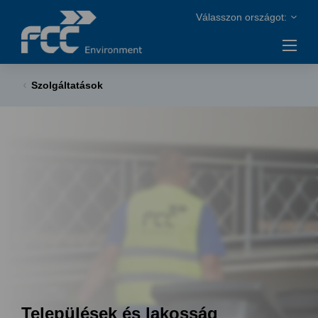
Szolgáltatások
Települések és lakosság