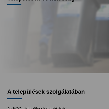
A települések szolgálatában
Az FCC a települések megbízható