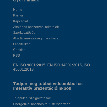
Gyors linkek
Home
Karrier
Kapcsolat
Általános beszerzési feltételek
Szerkesztőség
Akadálymentességi nyilatkozat
Oldaltérkép
Cookies
RSS
EN ISO 9001:2015, EN ISO 14001:2015, ISO
45001:2018
Tudjon meg többet videóinkból és
interaktív prezentációinkból!
Települési szolgáltatások
Energetikai hasznosító Zistersdorfban