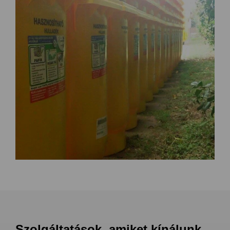
Szolgáltatások, amiket kínálunk