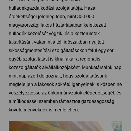
hulladékgazdálkodási szolgáltatója. Hazai
érdekeltségei jelenleg több, mint 300 000
magyarországi lakos háztartásában keletkezett
hulladék kezelését végzik, és a közterületek
takarításán, valamint a téli időszakban nyújtott
síkosságmentesítési szolgáltatásokon felül egy sor
egyéb szolgáltatást is kínál akár a regionális
közszolgáltatók alvállalkozójaként. Munkatársaink nap
mint nap azért dolgoznak, hogy szolgáltatásunk
megfeleljen a lakosok sokrétű igényeinek, s közben ne
veszélyeztesse az önkormányzatok elégedettségét, és
a működéssel szemben támasztott gazdaságossági
követelményeknek is megfeleljen.