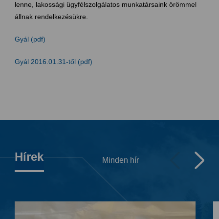
lenne, lakossági ügyfélszolgálatos munkatársaink örömmel
állnak rendelkezésükre.
Gyál (pdf)
Gyál 2016.01.31-től (pdf)
Hírek
Minden hír