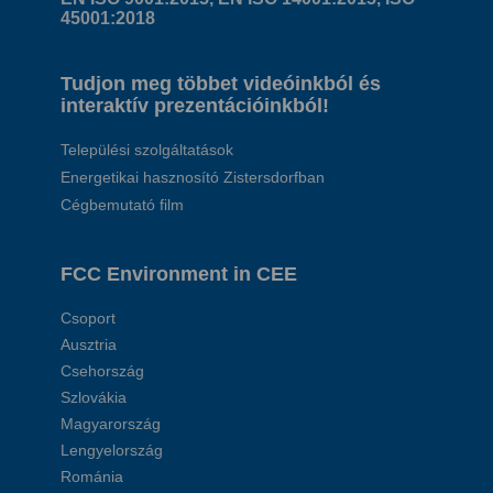
45001:2018
Tudjon meg többet videóinkból és
interaktív prezentációinkból!
Települési szolgáltatások
Energetikai hasznosító Zistersdorfban
Cégbemutató film
FCC Environment in CEE
Csoport
Ausztria
Csehország
Szlovákia
Magyarország
Lengyelország
Románia