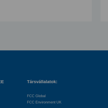
EE
Társvállalatok:
FCC Global
FCC Environment UK