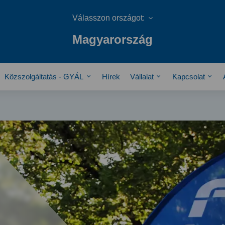
Magyarország
Közszolgáltatás - GYÁL
Hírek
Vállalat
Kapcsolat