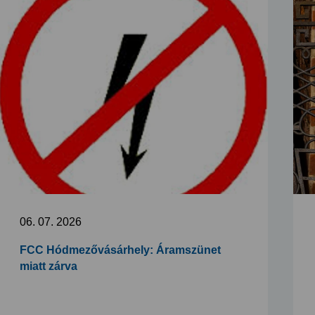
06. 07. 2026
FCC Hódmezővásárhely: Áramszünet
miatt zárva