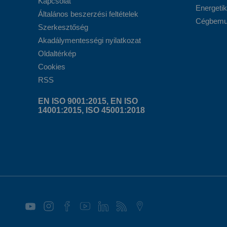
Kapcsolat
Energetik
Általános beszerzési feltételek
Cégbemut
Szerkesztőség
Akadálymentességi nyilatkozat
Oldaltérkép
Cookies
RSS
EN ISO 9001:2015, EN ISO
14001:2015, ISO 45001:2018