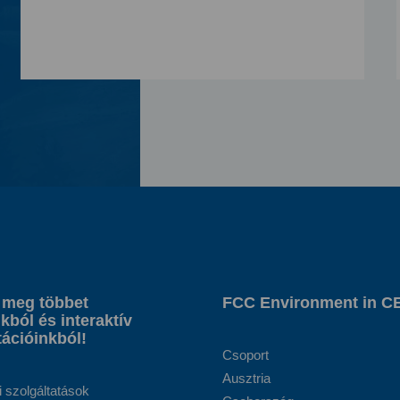
 meg többet
FCC Environment in C
kból és interaktív
ációinkból!
Csoport
Ausztria
i szolgáltatások