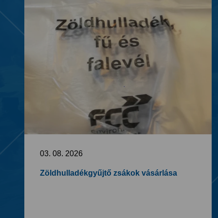
03. 08. 2026
Zöldhulladékgyűjtő zsákok vásárlása