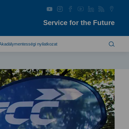
Service for the Future
Akadálymentességi nyilatkozat