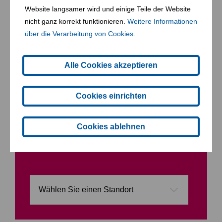
uns ein Abfallentsorgungssystem implementieren, das
Website langsamer wird und einige Teile der Website
sowohl Ihre Gäste als auch die Umwelt schützt.
nicht ganz korrekt funktionieren.
Weitere Informationen
über die Verarbeitung von Cookies.
Alle Cookies akzeptieren
Cookies einrichten
Cookies ablehnen
Bitte kontaktieren Sie unsere ExpertInnen für
ein Angebot!