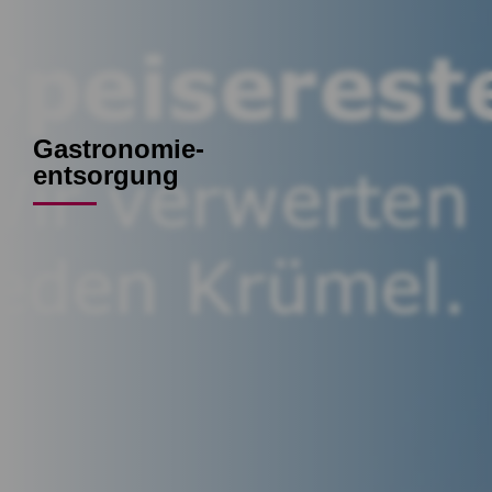
Gastronomie-
entsorgung