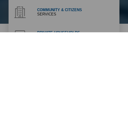
COMMUNITY & CITIZENS
SERVICES
PRIVATE HOUSEHOLDS
SERVICES
INDUSTRIAL CUSTOMERS
SOLUTIONS
WASTE SERVICE
ONLINE
What we do