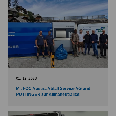
01. 12. 2023
Mit FCC Austria Abfall Service AG und
PÖTTINGER zur Klimaneutralität