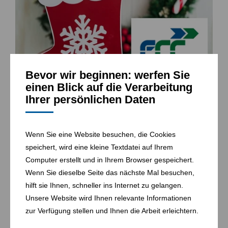
Bevor wir beginnen: werfen Sie
einen Blick auf die Verarbeitung
Ihrer persönlichen Daten
23. 12. 2024
Wenn Sie eine Website besuchen, die Cookies
FCC Weihnachtsspenden 2024
speichert, wird eine kleine Textdatei auf Ihrem
Computer erstellt und in Ihrem Browser gespeichert.
Wenn Sie dieselbe Seite das nächste Mal besuchen,
hilft sie Ihnen, schneller ins Internet zu gelangen.
Unsere Website wird Ihnen relevante Informationen
zur Verfügung stellen und Ihnen die Arbeit erleichtern.