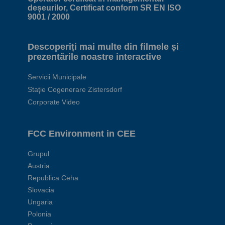
deșeurilor, Certificat conform SR EN ISO
9001 / 2000
Descoperiți mai multe din filmele și
prezentările noastre interactive
Servicii Municipale
Staţie Cogenerare Zistersdorf
Corporate Video
FCC Environment in CEE
Grupul
Austria
Republica Ceha
Slovacia
Ungaria
Polonia