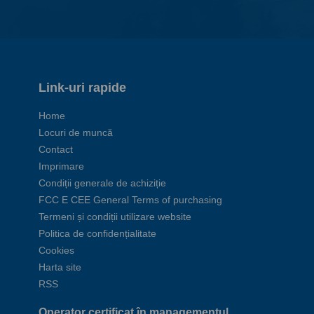
Link-uri rapide
Home
Locuri de muncă
Contact
Imprimare
Condiții generale de achiziție
FCC E CEE General Terms of purchasing
Termeni și condiții utilizare website
Politica de confidențialitate
Cookies
Harta site
RSS
Operator certificat în managementul