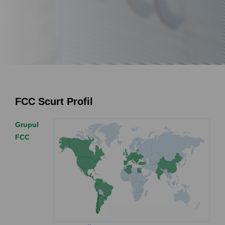
FCC Scurt Profil
Grupul
FCC