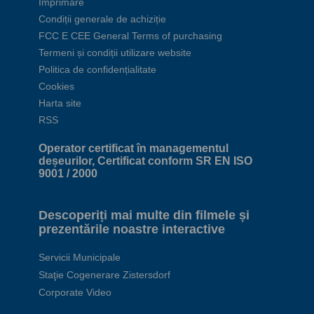
Imprimare
Condiții generale de achiziție
FCC E CEE General Terms of purchasing
Termeni și condiții utilizare website
Politica de confidențialitate
Cookies
Harta site
RSS
Operator certificat în managementul
deșeurilor, Certificat conform SR EN ISO
9001 / 2000
Descoperiți mai multe din filmele și
prezentările noastre interactive
Servicii Municipale
Staţie Cogenerare Zistersdorf
Corporate Video