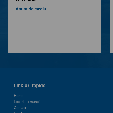
Anunt de mediu
Link-uri rapide
Home
Locuri de muncă
Contact