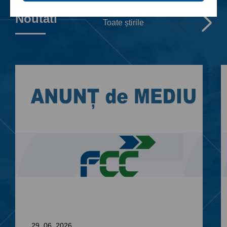
Noutati
Toate știrile
29. 06. 2026