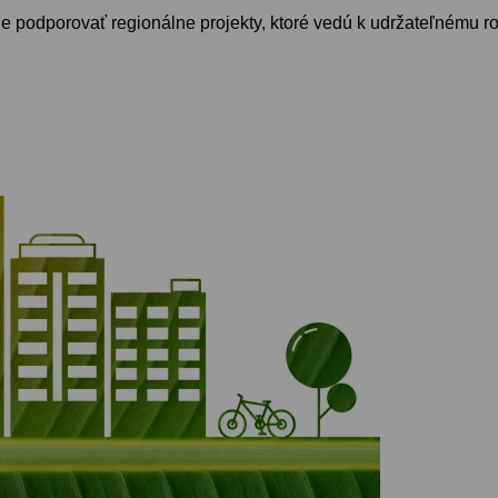
 podporovať regionálne projekty, ktoré vedú k udržateľnému roz