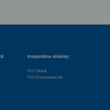
EE
Korporátne stránky:
FCC Global
FCC Environment UK