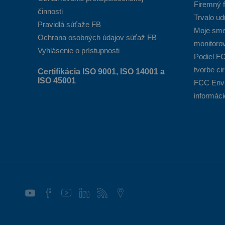
Firemný f
činnosti
Trvalo ud
Pravidlá súťaže FB
Moje smet
Ochrana osobných údajov súťaž FB
monitoro
Vyhlásenie o prístupnosti
Podiel F
tvorbe ci
Certifikácia ISO 9001, ISO 14001 a
ISO 45001
FCC Envi
informáci