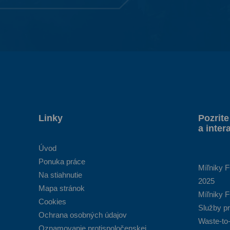
Linky
Pozrite
a inter
Úvod
Ponuka práce
Míľniky 
Na stiahnutie
2025
Mapa stránok
Míľniky 
Cookies
Služby p
Ochrana osobných údajov
Waste-to-
Oznamovanie protispoločenskej