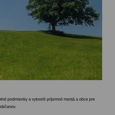
otné podmienky a vytvorili príjemné mestá a obce pre
 občanov.