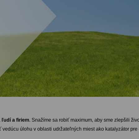
udí a firiem
. Snažíme sa robiť maximum, aby sme zlepšili živ
 vedúcu úlohu v oblasti udržateľných miest ako katalyzátor pre