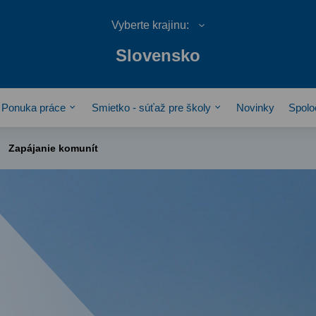
Slovensko
Ponuka práce
Smietko - súťaž pre školy
Novinky
Spolo
Zapájanie komunít