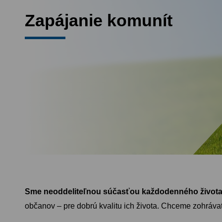
Zapájanie komunít
Sme neoddeliteľnou súčasťou každodenného života ľ
občanov – pre dobrú kvalitu ich života. Chceme zohrávať