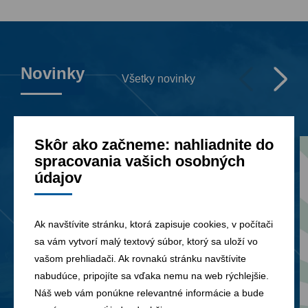
Novinky
Všetky novinky
Skôr ako začneme: nahliadnite do
spracovania vašich osobných
údajov
Ak navštívite stránku, ktorá zapisuje cookies, v počítači
sa vám vytvorí malý textový súbor, ktorý sa uloží vo
vašom prehliadači. Ak rovnakú stránku navštívite
nabudúce, pripojíte sa vďaka nemu na web rýchlejšie.
Náš web vám ponúkne relevantné informácie a bude