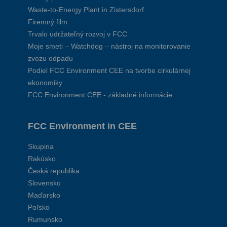
Waste-to-Energy Plant in Zistersdorf
Firemný film
Trvalo udržateľný rozvoj v FCC
Moje smeti – Watchdog – nástroj na monitorovanie
zvozu odpadu
Podiel FCC Environment CEE na tvorbe cirkulárnej
ekonomiky
FCC Environment CEE - základné informácie
FCC Environment in CEE
Skupina
Rakúsko
Česká republika
Slovensko
Maďarsko
Poľsko
Rumunsko