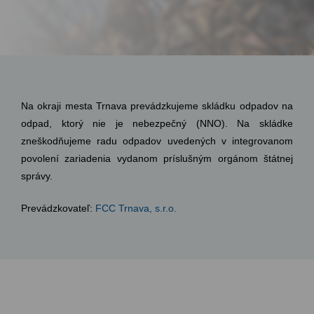
Na okraji mesta Trnava prevádzkujeme skládku odpadov na
odpad, ktorý nie je nebezpečný (NNO). Na skládke
zneškodňujeme radu odpadov uvedených v integrovanom
povolení zariadenia
vydanom
príslušným orgánom štátnej
správy.
Prevádzkovateľ:
FCC Trnava, s.r.o.