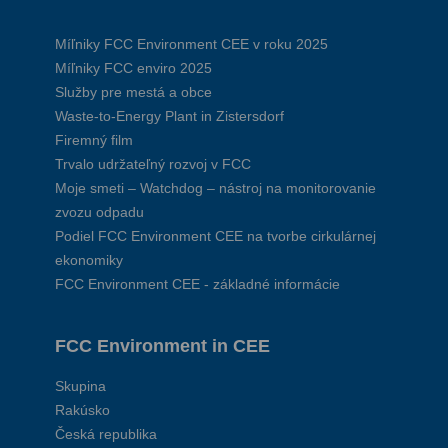
Míľniky FCC Environment CEE v roku 2025
Míľniky FCC enviro 2025
Služby pre mestá a obce
Waste-to-Energy Plant in Zistersdorf
Firemný film
Trvalo udržateľný rozvoj v FCC
Moje smeti – Watchdog – nástroj na monitorovanie
zvozu odpadu
Podiel FCC Environment CEE na tvorbe cirkulárnej
ekonomiky
FCC Environment CEE - základné informácie
FCC Environment in CEE
Skupina
Rakúsko
Česká republika