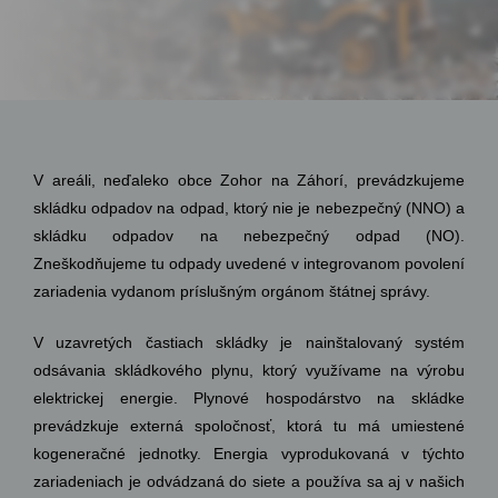
V areáli, neďaleko obce Zohor na Záhorí, prevádzkujeme
skládku odpadov na odpad, ktorý nie je nebezpečný (NNO) a
skládku odpadov na nebezpečný odpad (NO).
Zneškodňujeme tu odpady uvedené v integrovanom povolení
zariadenia vydanom príslušným orgánom štátnej správy.
V uzavretých častiach skládky je nainštalovaný systém
odsávania skládkového plynu, ktorý využívame na výrobu
elektrickej energie. P
lynové hospodárstvo n
a skládke
prevádzkuje externá spoločnosť, ktorá tu má umiestené
kogeneračné jednotky. Energia vyprodukovaná v týchto
zariadeniach je odvádzaná do siete a používa sa aj v našich