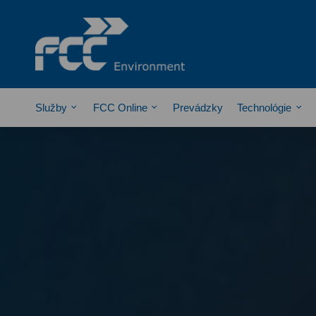
Služby
FCC Online
Prevádzky
Technológie