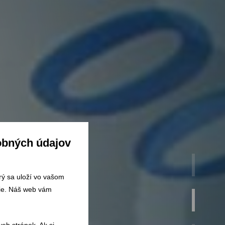
obných údajov
orý sa uloží vo vašom
šie. Náš web vám