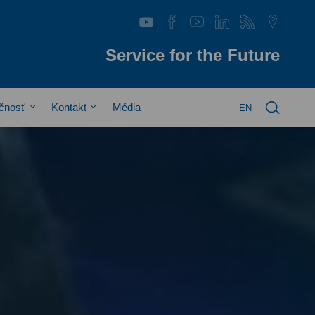
Service for the Future
čnosť
Kontakt
Média
EN