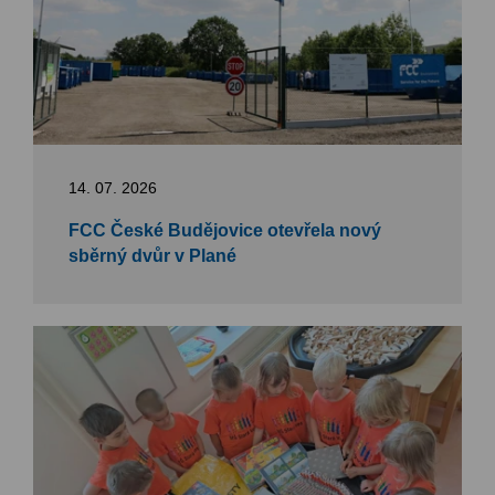
14. 07. 2026
FCC České Budějovice otevřela nový
sběrný dvůr v Plané