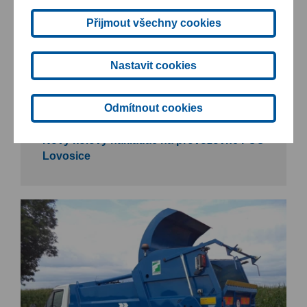
Přijmout všechny cookies
Nastavit cookies
Odmítnout cookies
13. 01. 2026
Nový kolový nakladač na provozovně FCC
Lovosice