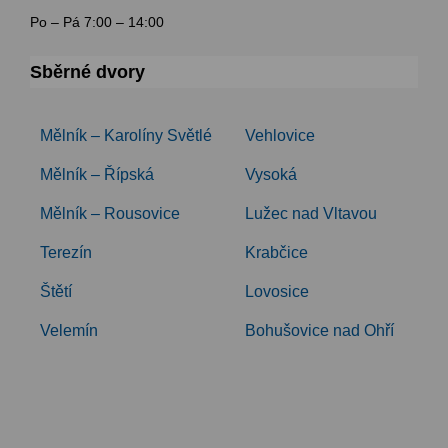
Po – Pá 7:00 – 14:00
Sběrné dvory
Mělník – Karolíny Světlé
Vehlovice
Mělník – Řípská
Vysoká
Mělník – Rousovice
Lužec nad Vltavou
Terezín
Krabčice
Štětí
Lovosice
Velemín
Bohušovice nad Ohří