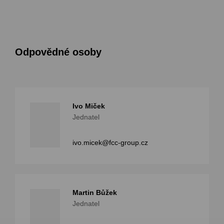
Odpovědné osoby
Ivo Miček
Jednatel
ivo.micek@fcc-group.cz
Martin Bůžek
Jednatel