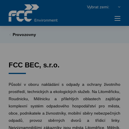
Provozovny
FCC BEC, s.r.o.
Působí v oboru nakládání s odpady a ochrany životního
prostředí, technických a ekologických služeb. Na Litoměřicku,
Roudnicku, Mělnicku a přilehlých oblastech zajišťuje
komplexní systém odpadového hospodářství pro města,
obce, podnikatele a živnostníky, mobilní sběry nebezpečných
odpadů, provoz sběrných dvorů a třídicí linky.
Nejvýznamnějšími zákazníky jsou města Litoměřice, Mělník,