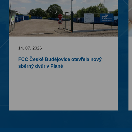
14. 07. 2026
FCC České Budějovice otevřela nový
sběrný dvůr v Plané