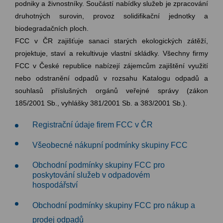
podniky a živnostníky. Součástí nabídky služeb je zpracování
druhotných surovin, provoz solidifikační jednotky a
biodegradačních ploch.
FCC v ČR zajišťuje sanaci starých ekologických zátěží,
projektuje, staví a rekultivuje vlastní skládky. Všechny firmy
FCC v České republice nabízejí zájemcům zajištění využití
nebo odstranění odpadů v rozsahu Katalogu odpadů a
souhlasů příslušných orgánů veřejné správy (zákon
185/2001 Sb., vyhlášky 381/2001 Sb. a 383/2001 Sb.).
Registrační údaje firem FCC v ČR
Všeobecné nákupní podmínky skupiny FCC
Obchodní podmínky skupiny FCC pro
poskytování služeb v odpadovém
hospodářství
Obchodní podmínky skupiny FCC pro nákup a
prodej odpadů