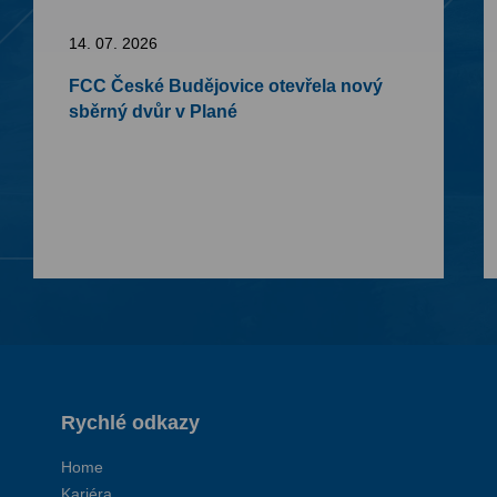
14. 07. 2026
FCC České Budějovice otevřela nový
sběrný dvůr v Plané
Rychlé odkazy
Home
Kariéra