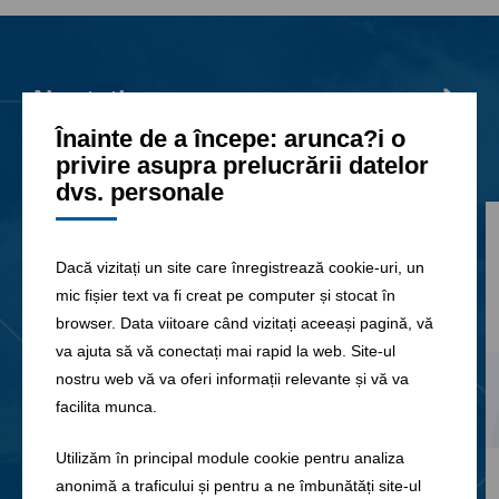
Noutati
Toate știrile
Înainte de a începe: arunca?i o
privire asupra prelucrării datelor
dvs. personale
Dacă vizitați un site care înregistrează cookie-uri, un
mic fișier text va fi creat pe computer și stocat în
browser. Data viitoare când vizitați aceeași pagină, vă
va ajuta să vă conectați mai rapid la web. Site-ul
nostru web vă va oferi informații relevante și vă va
facilita munca.
Utilizăm în principal module cookie pentru analiza
anonimă a traficului și pentru a ne îmbunătăți site-ul