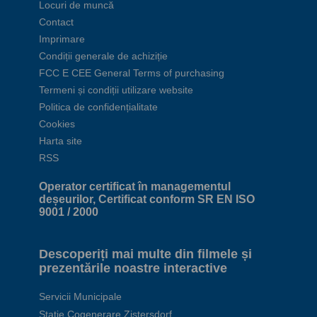
Locuri de muncă
Contact
Imprimare
Condiții generale de achiziție
FCC E CEE General Terms of purchasing
Termeni și condiții utilizare website
Politica de confidențialitate
Cookies
Harta site
RSS
Operator certificat în managementul
deșeurilor, Certificat conform SR EN ISO
9001 / 2000
Descoperiți mai multe din filmele și
prezentările noastre interactive
Servicii Municipale
Staţie Cogenerare Zistersdorf