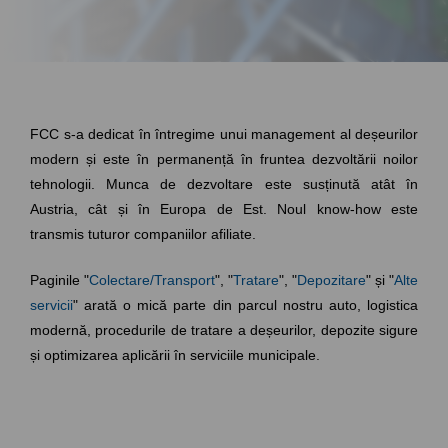
FCC s-a dedicat în întregime unui management al deșeurilor
modern și este în permanență în fruntea dezvoltării noilor
tehnologii. Munca de dezvoltare este susținută atât în
Austria, cât și în Europa de Est. Noul know-how este
transmis tuturor companiilor afiliate.
Paginile "
Colectare/Transport
", "
Tratare
", "
Depozitare
" și "
Alte
servicii
" arată o mică parte din parcul nostru auto, logistica
modernă, procedurile de tratare a deșeurilor, depozite sigure
și optimizarea aplicării în serviciile municipale.