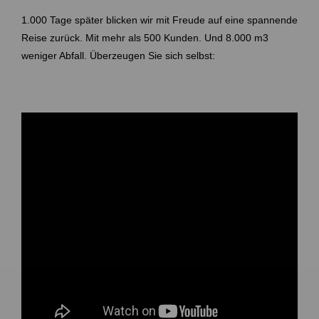
1.000 Tage später blicken wir mit Freude auf eine spannende
Reise zurück. Mit mehr als 500 Kunden. Und 8.000 m3
weniger Abfall. Überzeugen Sie sich selbst: